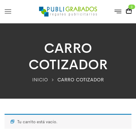
0
CARRO
COTIZADOR
INICIO
CARRO COTIZADOR
Tu carrito está vacío.