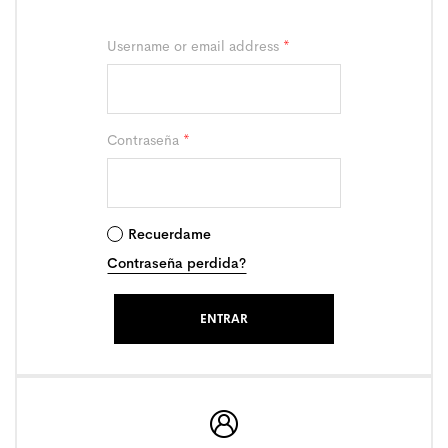
Username or email address
*
Contraseña
*
Recuerdame
Contraseña perdida?