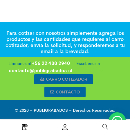
Para cotizar con nosotros simplemente agrega los
productos y las cantidades que requieres al carro
cotizador, envía la solicitud, y responderemos a tu
email a la brevedad.
+56 22 400 2940
Llámanos al
Escríbenos a
contacto@publigrabados.cl
CARRO COTIZADOR
CONTACTO
© 2020 –
PUBLIGRABADOS
– Derechos Reservados.