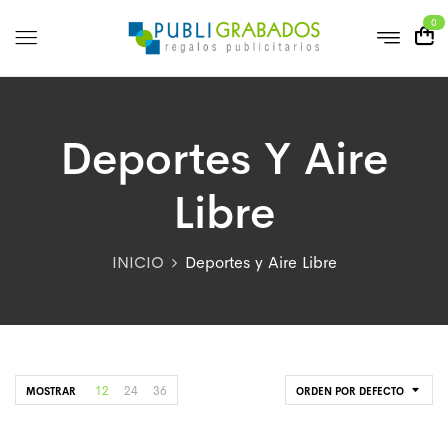
0
Deportes Y Aire
Libre
INICIO
Deportes y Aire Libre
12
24
36
MOSTRAR
ORDEN POR DEFECTO