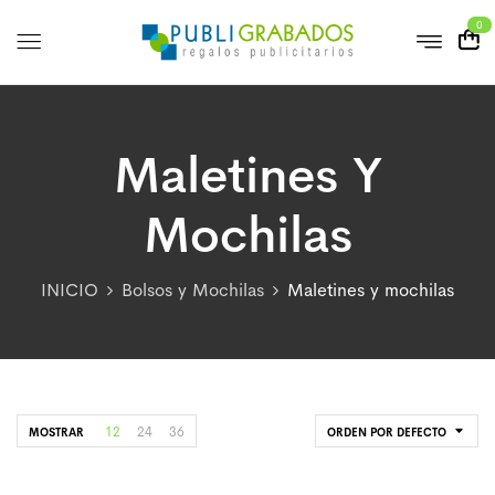
0
Maletines Y
Mochilas
INICIO
Bolsos y Mochilas
Maletines y mochilas
12
24
36
MOSTRAR
ORDEN POR DEFECTO