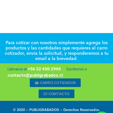
Para cotizar con nosotros simplemente agrega los
productos y las cantidades que requieres al carro
cotizador, envía la solicitud, y responderemos a tu
email a la brevedad.
+56 22 400 2940
Llámanos al
Escríbenos a
contacto@publigrabados.cl
CARRO COTIZADOR
CONTACTO
© 2020 –
PUBLIGRABADOS
– Derechos Reservados.