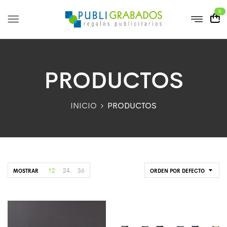
0
PRODUCTOS
INICIO
PRODUCTOS
12
24
36
MOSTRAR
ORDEN POR DEFECTO