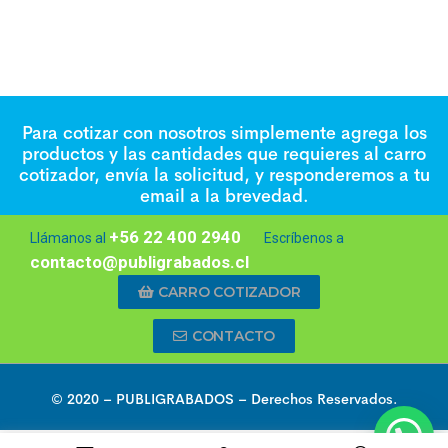
Para cotizar con nosotros simplemente agrega los
productos y las cantidades que requieres al carro
cotizador, envía la solicitud, y responderemos a tu
email a la brevedad.
+56 22 400 2940
Llámanos al
Escríbenos a
contacto@publigrabados.cl
CARRO COTIZADOR
CONTACTO
© 2020 –
PUBLIGRABADOS
– Derechos Reservados.