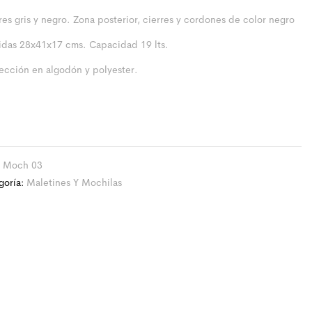
res gris y negro. Zona posterior, cierres y cordones de color negro
das 28x41x17 cms. Capacidad 19 lts.
ección en algodón y polyester.
:
Moch 03
goría:
Maletines Y Mochilas