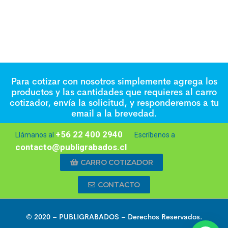
Para cotizar con nosotros simplemente agrega los
productos y las cantidades que requieres al carro
cotizador, envía la solicitud, y responderemos a tu
email a la brevedad.
+56 22 400 2940
Llámanos al
Escríbenos a
contacto@publigrabados.cl
CARRO COTIZADOR
CONTACTO
© 2020 –
PUBLIGRABADOS
– Derechos Reservados.