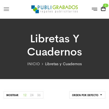
0
Libretas Y
Cuadernos
INICIO
Libretas y Cuadernos
12
24
36
MOSTRAR
ORDEN POR DEFECTO