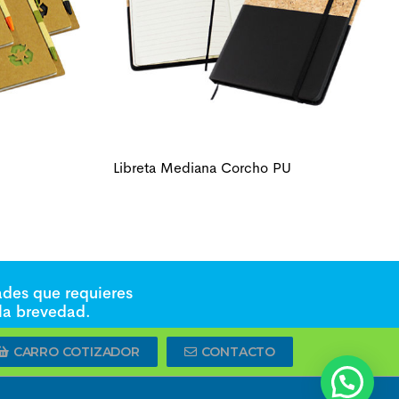
Libreta Mediana Corcho PU
ades que requieres
 la brevedad.
CARRO COTIZADOR
CONTACTO