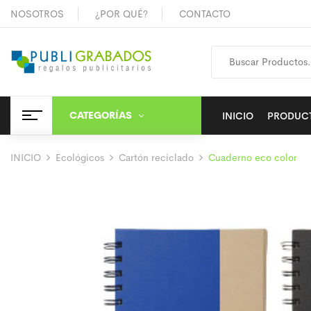
NOSOTROS
¿POR QUÉ?
CONTACTO
CATEGORÍAS
INICIO
PRODUC
INICIO
Ecológicos
Cartón reciclado
Cuaderno eco color