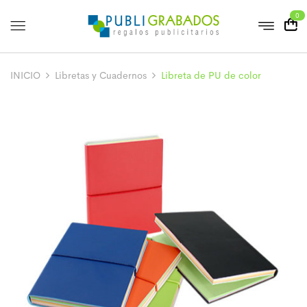
0
INICIO
Libretas y Cuadernos
Libreta de PU de color