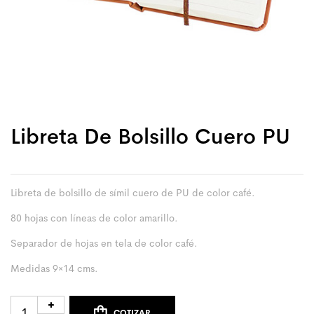
Libreta De Bolsillo Cuero PU
Libreta de bolsillo de símil cuero de PU de color café.
80 hojas con líneas de color amarillo.
Separador de hojas en tela de color café.
Medidas 9×14 cms.
COTIZAR