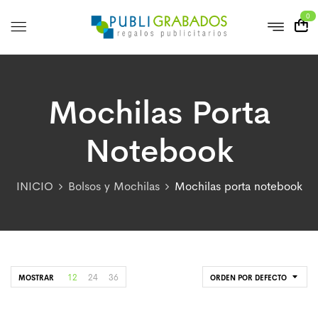
0
Mochilas Porta
Notebook
INICIO
Bolsos y Mochilas
Mochilas porta notebook
12
24
36
MOSTRAR
ORDEN POR DEFECTO