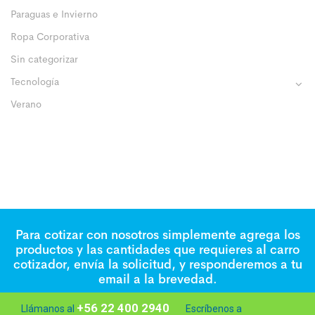
Paraguas e Invierno
Ropa Corporativa
Sin categorizar
Tecnología
Verano
Para cotizar con nosotros simplemente agrega los
productos y las cantidades que requieres al carro
cotizador, envía la solicitud, y responderemos a tu
email a la brevedad.
+56 22 400 2940
Llámanos al
Escríbenos a