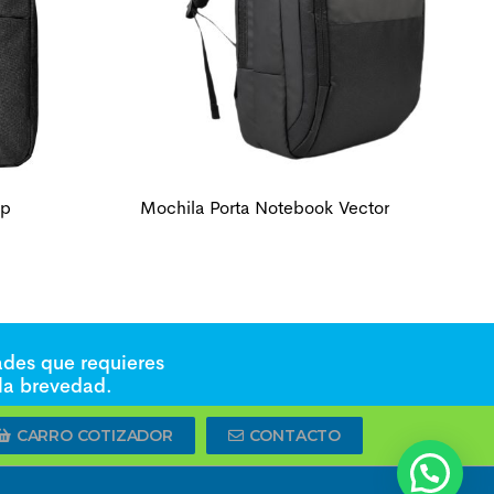
ep
Mochila Porta Notebook Vector
ades que requieres
 la brevedad.
CARRO COTIZADOR
CONTACTO