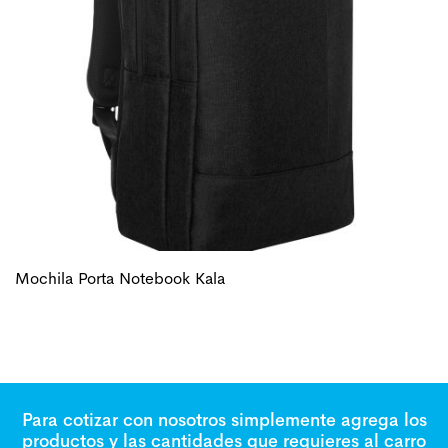
Mochila Porta Notebook Kala
Para cotizar con nosotros simplemente agrega los
productos y las cantidades que requieres al carro