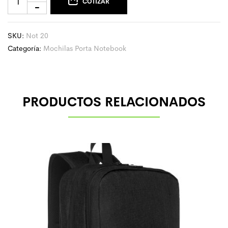
COTIZAR
SKU:
Not 20
Categoría:
Mochilas Porta Notebook
PRODUCTOS RELACIONADOS