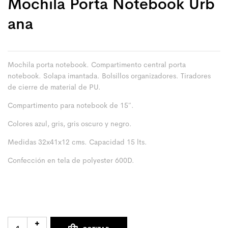
Mochila Porta Notebook Urb
Ana
Mochila porta notebook. Compartimento central porta
notebook. Solapa imantada. Bolsillos organizadores. Tiradores
de cierre de material de PU.
Compartimento para notebook de 15″.
Colores azul, gris, gris oscuro y negro.
Medidas 32x41x12 cms. Capacidad 15 lts.
Confección en tela de polyester 600D.