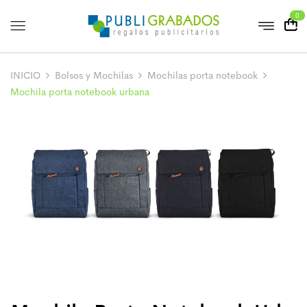
0
INICIO
Bolsos y Mochilas
Mochilas porta notebook
Mochila porta notebook urbana