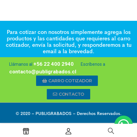
Para cotizar con nosotros simplemente agrega los
productos y las cantidades que requieres al carro
cotizador, envía la solicitud, y responderemos a tu
email a la brevedad.
+56 22 400 2940
Llámanos al
Escríbenos a
contacto@publigrabados.cl
CARRO COTIZADOR
CONTACTO
© 2020 –
PUBLIGRABADOS
– Derechos Reservados.