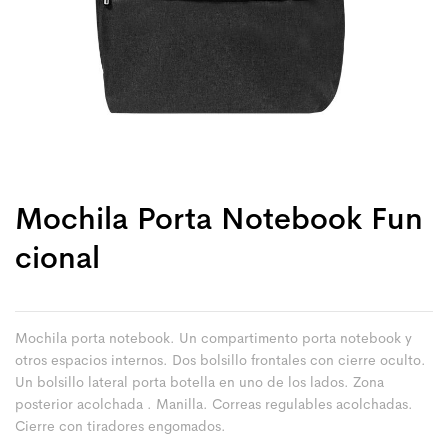
Mochila Porta Notebook Fun
Cional
Mochila porta notebook. Un compartimento porta notebook y
otros espacios internos. Dos bolsillo frontales con cierre oculto.
Un bolsillo lateral porta botella en uno de los lados. Zona
posterior acolchada . Manilla. Correas regulables acolchadas.
Cierre con tiradores engomados.