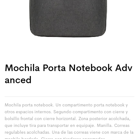
Mochila Porta Notebook Adv
Anced
Mochila porta notebook. Un compartimento porta notebook y
otros espacios internos. Segundo compartimento con cierre y
bolsillo frontal con cierre horizontal. Zona posterior acolchada,
que incluye tira para transportar en equipaje. Manilla. Correas
regulables acolchadas. Una de las correas viene con marca de la