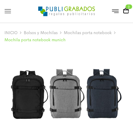
0
INICIO
Bolsos y Mochilas
Mochilas porta notebook
Mochila porta notebook munich