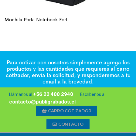
Mochila Porta Notebook Fort
Para cotizar con nosotros simplemente agrega los
productos y las cantidades que requieres al carro
cotizador, envía la solicitud, y responderemos a tu
email a la brevedad.
+56 22 400 2940
Llámanos al
Escríbenos a
contacto@publigrabados.cl
CARRO COTIZADOR
CONTACTO