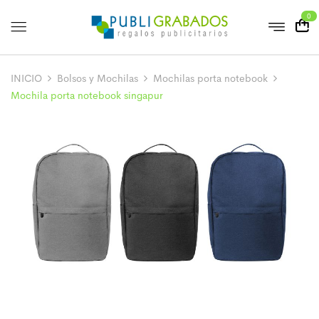
0
INICIO
Bolsos y Mochilas
Mochilas porta notebook
Mochila porta notebook singapur