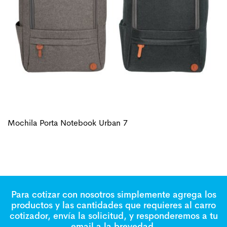
Mochila Porta Notebook Urban 7
Para cotizar con nosotros simplemente agrega los
productos y las cantidades que requieres al carro
cotizador, envía la solicitud, y responderemos a tu
email a la brevedad.