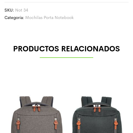
SKU:
Not 34
Categoría:
Mochilas Porta Notebook
PRODUCTOS RELACIONADOS