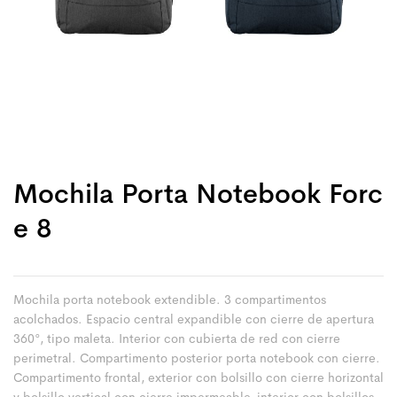
Mochila Porta Notebook Forc
E 8
Mochila porta notebook extendible. 3 compartimentos
acolchados. Espacio central expandible con cierre de apertura
360°, tipo maleta. Interior con cubierta de red con cierre
perimetral. Compartimento posterior porta notebook con cierre.
Compartimento frontal, exterior con bolsillo con cierre horizontal