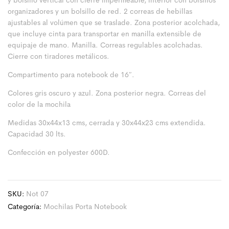
y bolsillo vertical con cierre impermeable, interior con bolsillos
organizadores y un bolsillo de red. 2 correas de hebillas
ajustables al volúmen que se traslade. Zona posterior acolchada,
que incluye cinta para transportar en manilla extensible de
equipaje de mano. Manilla. Correas regulables acolchadas.
Cierre con tiradores metálicos.
Compartimento para notebook de 16″.
Colores gris oscuro y azul. Zona posterior negra. Correas del
color de la mochila
Medidas 30x44x13 cms, cerrada y 30x44x23 cms extendida.
Capacidad 30 lts.
Confección en polyester 600D.
SKU:
Not 07
Categoría:
Mochilas Porta Notebook