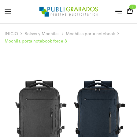
0
INICIO
Bolsos y Mochilas
Mochilas porta notebook
Mochila porta notebook force 8