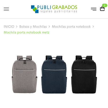
0
INICIO
Bolsos y Mochilas
Mochilas porta notebook
Mochila porta notebook metz