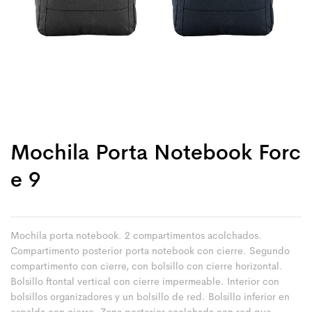
Mochila Porta Notebook Forc
E 9
Mochila porta notebook. 2 compartimentos acolchados.
Compartimento posterior porta notebook con cierre. Segundo
compartimento con cierre, con bolsillo con cierre horizontal.
Bolsillo ftontal vertical con cierre impermeable. Interior con
bolsillos organizadores y un bolsillo de red. Bolsillo inferior en