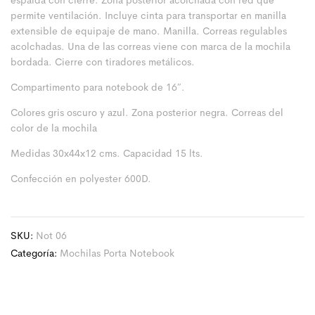
espalda con cierre. Zona posterior acolchada con red que
permite ventilación. Incluye cinta para transportar en manilla
extensible de equipaje de mano. Manilla. Correas regulables
acolchadas. Una de las correas viene con marca de la mochila
bordada. Cierre con tiradores metálicos.
Compartimento para notebook de 16″.
Colores gris oscuro y azul. Zona posterior negra. Correas del
color de la mochila
Medidas 30x44x12 cms. Capacidad 15 lts.
Confección en polyester 600D.
SKU:
Not 06
Categoría:
Mochilas Porta Notebook