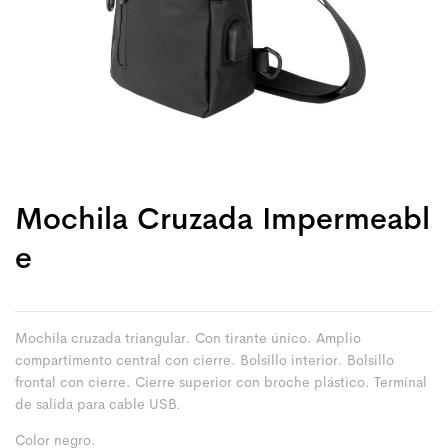
Mochila Cruzada Impermeabl
E
Mochila cruzada triangular. Con tirante único. Amplio
compartimento central con cierre. Bolsillo interior. Bolsillo
frontal con cierre. Cierre superior con broche plástico. Terminal
de salida para cable USB.
Color negro.