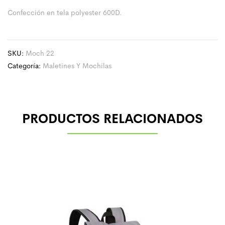
Confección en tela polyester 600D.
SKU:
Moch 22
Categoría:
Maletines Y Mochilas
PRODUCTOS RELACIONADOS