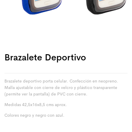
Brazalete Deportivo
Brazalete deportivo porta celular. Confección en neopreno.
Malla ajustable con cierre de velcro y plástico transparente
(permite ver la pantalla) de PVC con cierre.
Medidas 42,5x16x8,5 cms aprox.
Colores negro y negro con azul.