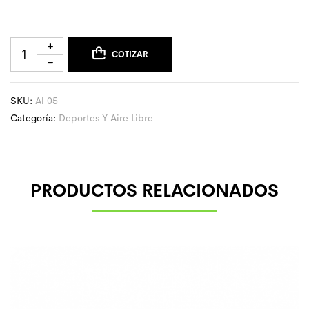
COTIZAR
SKU:
Al 05
Categoría:
Deportes Y Aire Libre
PRODUCTOS RELACIONADOS