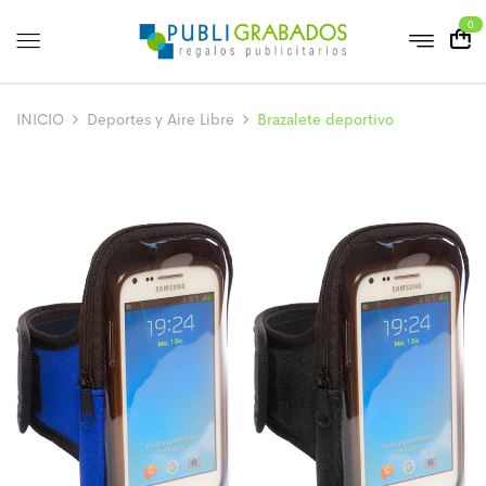
0
INICIO
Deportes y Aire Libre
Brazalete deportivo