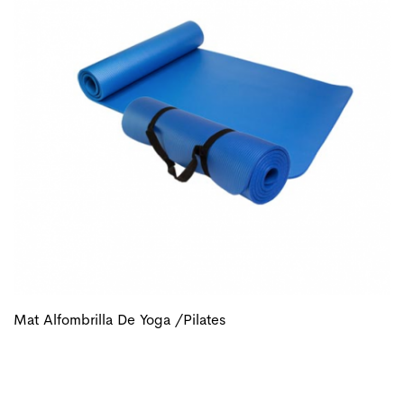
Mat Alfombrilla De Yoga /pilates