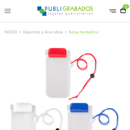
0
INICIO
Deportes y Aire Libre
Bolsa hermética