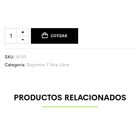
COTIZAR
SKU:
Al 09
Categoría:
Deportes Y Aire Libre
PRODUCTOS RELACIONADOS