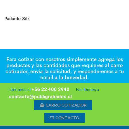
Parlante Silk
Para cotizar con nosotros simplemente agrega los
productos y las cantidades que requieres al carro
cotizador, envía la solicitud, y responderemos a tu
email a la brevedad.
+56 22 400 2940
Llámanos al
Escríbenos a
contacto@publigrabados.cl
CARRO COTIZADOR
CONTACTO