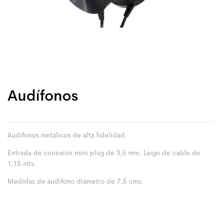
Audífonos
Audífonos metálicos de alta fidelidad.
Entrada de conexión mini plug de 3,5 mm. Largo de cable de
1,15 mts.
Medidas de audífono diámetro de 7,5 cms.