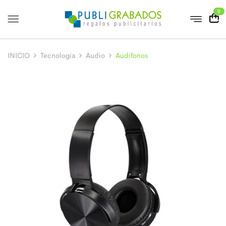
0
INICIO
Tecnología
Audio
Audífonos