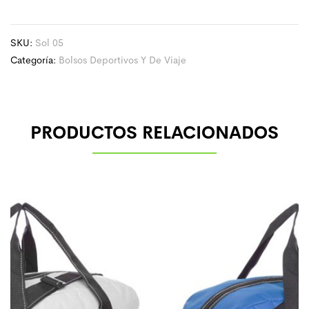
SKU:
Sol 05
Categoría:
Bolsos Deportivos Y De Viaje
PRODUCTOS RELACIONADOS