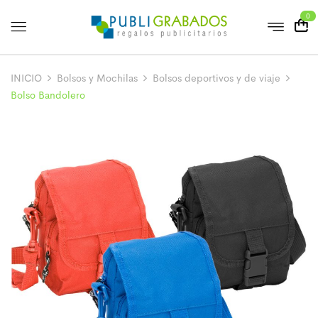
0
INICIO
Bolsos y Mochilas
Bolsos deportivos y de viaje
Bolso Bandolero