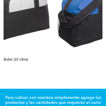
Bolso 23 Litros
Para cotizar con nosotros simplemente agrega los
productos y las cantidades que requieres al carro