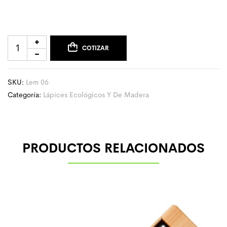
COTIZAR
SKU:
Lem 06
Categoría:
Lápices Ecológicos Y De Madera
PRODUCTOS RELACIONADOS