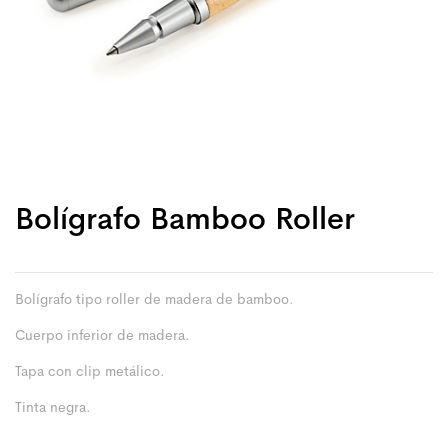
Bolígrafo Bamboo Roller
Bolígrafo tipo roller de madera de bamboo.
Cuerpo inferior de madera.
Tapa con clip metálico.
Tinta negra.