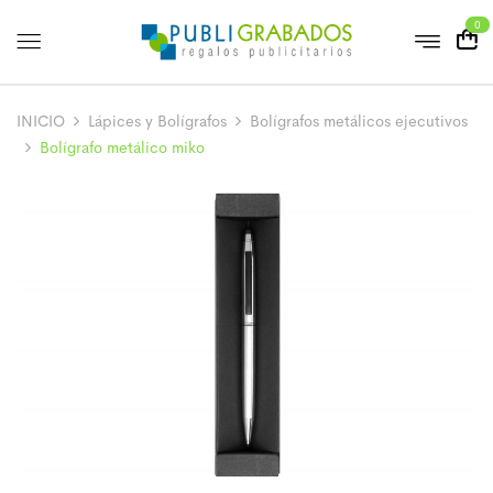
0
INICIO
Lápices y Bolígrafos
Bolígrafos metálicos ejecutivos
Bolígrafo metálico miko