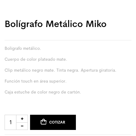
Bolígrafo Metálico Miko
Bolígrafo metálico.
Cuerpo de color plateado mate.
Clip metálico negro mate. Tinta negra. Apertura giratoria.
Función touch en área superior.
Caja estuche de color negro de cartón.
COTIZAR