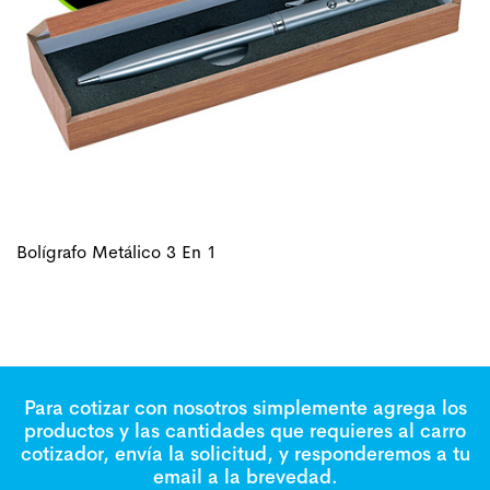
Bolígrafo Metálico 3 En 1
Para cotizar con nosotros simplemente agrega los
productos y las cantidades que requieres al carro
cotizador, envía la solicitud, y responderemos a tu
email a la brevedad.