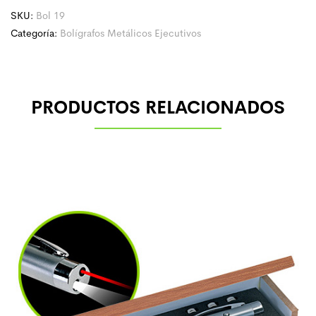
SKU:
Bol 19
Categoría:
Bolígrafos Metálicos Ejecutivos
PRODUCTOS RELACIONADOS