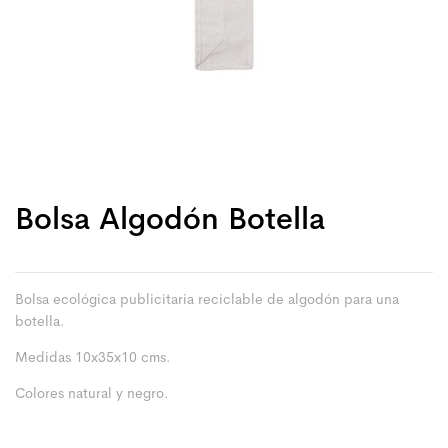
Bolsa Algodón Botella
Bolsa ecológica publicitaria reciclable de algodón para una
botella.
Medidas 10x35x10 cms.
Colores natural y negro.