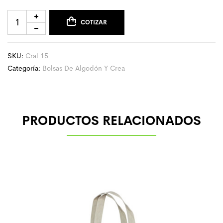
COTIZAR
SKU:
Cral 15
Categoría:
Bolsas De Algodón Y Crea
PRODUCTOS RELACIONADOS