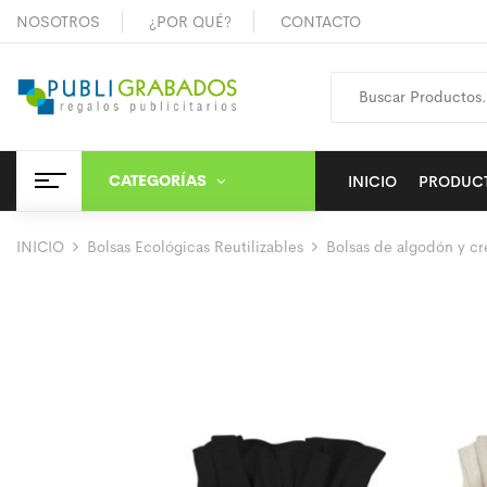
NOSOTROS
¿POR QUÉ?
CONTACTO
CATEGORÍAS
INICIO
PRODUC
INICIO
Bolsas Ecológicas Reutilizables
Bolsas de algodón y cr