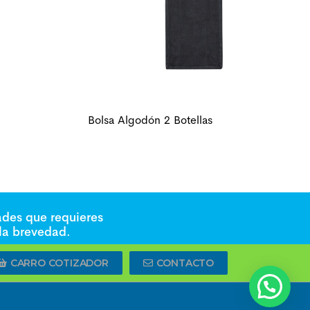
Bolsa Algodón 2 Botellas
ades que requieres
 la brevedad.
CARRO COTIZADOR
CONTACTO