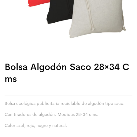
Bolsa Algodón Saco 28×34 C
Ms
Bolsa ecológica publicitaria reciclable de algodón tipo saco.
Con tiradores de algodón. Medidas 28×34 cms.
Color azul, rojo, negro y natural.