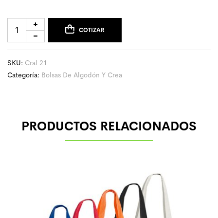
COTIZAR
SKU:
Cral 21
Categoría:
Bolsas De Algodón Y Crea
PRODUCTOS RELACIONADOS