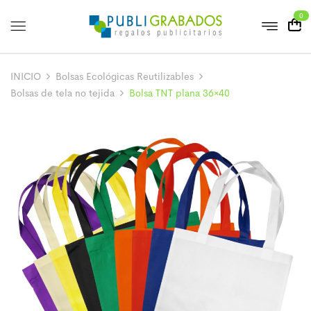
0
INICIO
Bolsas Ecológicas Reutilizables
Bolsas de tela no tejida
Bolsa TNT plana 36×40