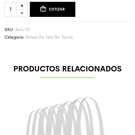
COTIZAR
SKU:
Bols 10
Categoría:
Bolsas De Tela No Tejida
PRODUCTOS RELACIONADOS