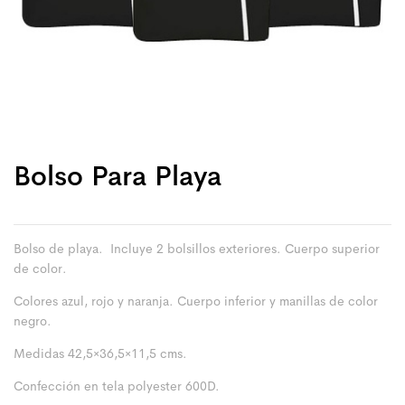
Bolso Para Playa
Bolso de playa. Incluye 2 bolsillos exteriores. Cuerpo superior
de color.
Colores azul, rojo y naranja. Cuerpo inferior y manillas de color
negro.
Medidas 42,5×36,5×11,5 cms.
Confección en tela polyester 600D.