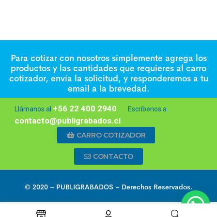
Para cotizar con nosotros simplemente agrega los
productos y las cantidades que requieres al carro
cotizador, envía la solicitud, y responderemos a tu
email a la brevedad.
+56 22 400 2940
Llámanos al
Escríbenos a
contacto@publigrabados.cl
CARRO COTIZADOR
CONTACTO
© 2020 –
PUBLIGRABADOS
– Derechos Reservados.