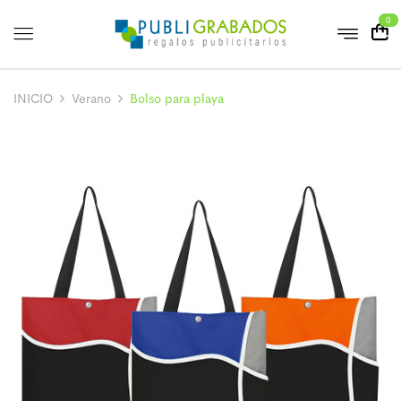
0
INICIO
Verano
Bolso para playa