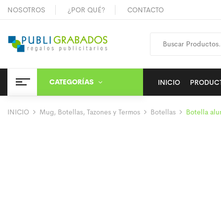
NOSOTROS
¿POR QUÉ?
CONTACTO
CATEGORÍAS
INICIO
PRODUC
INICIO
Mug, Botellas, Tazones y Termos
Botellas
Botella al