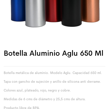
Botella Aluminio Aglu 650 Ml
Botella metálica de aluminio. Modelo Aglu. Capacidad 650 ml.
Tapa con gancho de sujeción y anillo de silicona anti derrame.
Colores azul, plateado, rojo, negro y cobre.
Medidas de 6 cms de diámetro y 25,5 cms de altura.
Producto libre de BPA.