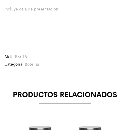
Incluye caja de presentación.
SKU:
Bot 18
Categoría:
Botellas
PRODUCTOS RELACIONADOS