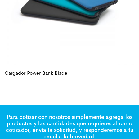
Cargador Power Bank Blade
Para cotizar con nosotros simplemente agrega los
productos y las cantidades que requieres al carro
cotizador, envía la solicitud, y responderemos a tu
email a la brevedad.