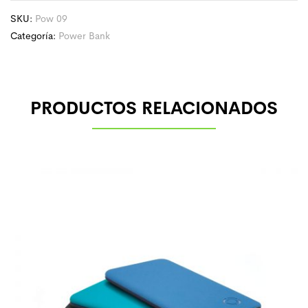
SKU:
Pow 09
Categoría:
Power Bank
PRODUCTOS RELACIONADOS