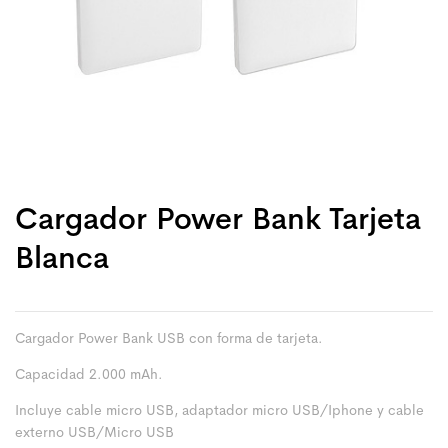
Cargador Power Bank Tarjeta
Blanca
Cargador Power Bank USB con forma de tarjeta.
Capacidad 2.000 mAh.
Incluye cable micro USB, adaptador micro USB/Iphone y cable
externo USB/Micro USB