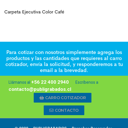
Carpeta Ejecutiva Color Café
Para cotizar con nosotros simplemente agrega los
productos y las cantidades que requieres al carro
cotizador, envía la solicitud, y responderemos a tu
email a la brevedad.
+56 22 400 2940
Llámanos al
Escríbenos a
contacto@publigrabados.cl
CARRO COTIZADOR
CONTACTO