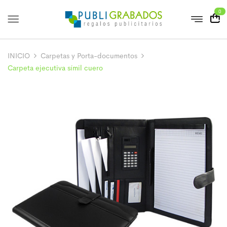
0
INICIO
Carpetas y Porta-documentos
Carpeta ejecutiva símil cuero