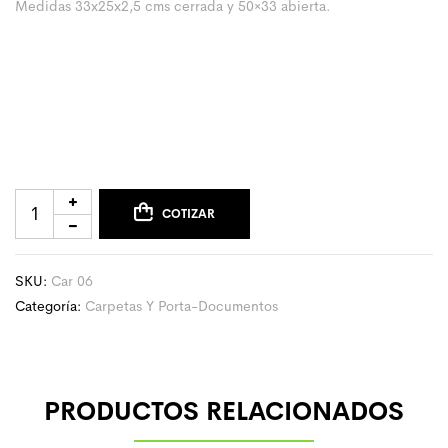
Medidas 33x25x2,5 cms cerrada y 50×33 abierta.
COTIZAR
SKU:
Car 06
Categoría:
Carpetas Y Porta-Documentos
PRODUCTOS RELACIONADOS