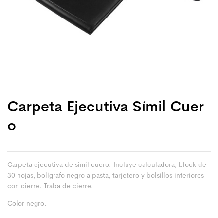
Carpeta Ejecutiva Símil Cuer
O
Carpeta ejecutiva de simil cuero. Incluye calculadora, block de
30 hojas, bolígrafo negro a pasta, tarjetero y bolsillos interiores
con cierre. Traba de cierre.
Color negro.