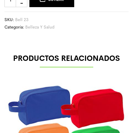
SKU:
Bell 23
Categoría:
Belleza Y Salud
PRODUCTOS RELACIONADOS