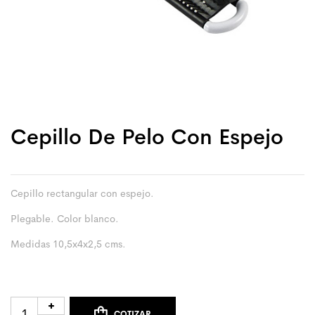
Cepillo De Pelo Con Espejo
Cepillo rectangular con espejo.
Plegable. Color blanco.
Medidas 10,5x4x2,5 cms.
COTIZAR