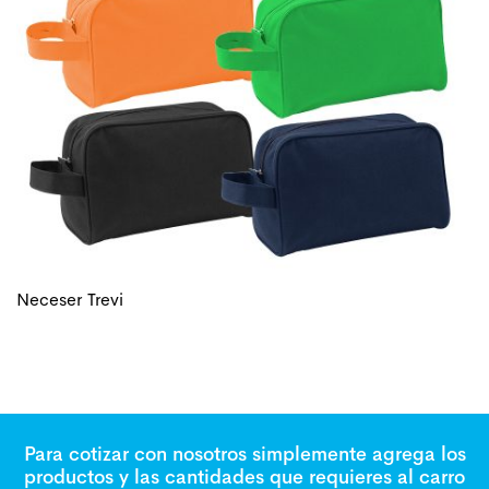
Neceser Trevi
Para cotizar con nosotros simplemente agrega los
productos y las cantidades que requieres al carro