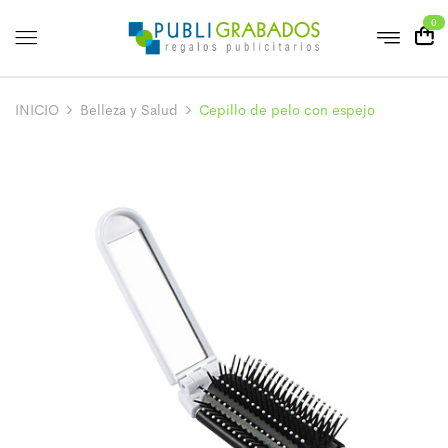
0
INICIO
Belleza y Salud
Cepillo de pelo con espejo