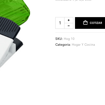
COTIZAR
SKU:
Hog 10
Categoría:
Hogar Y Cocina