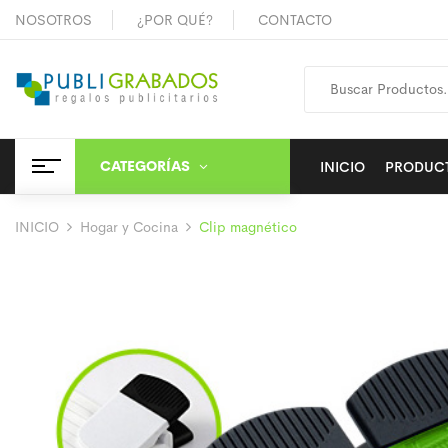
NOSOTROS
¿POR QUÉ?
CONTACTO
CATEGORÍAS
INICIO
PRODUC
INICIO
Hogar y Cocina
Clip magnético