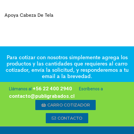
Apoya Cabeza De Tela
Para cotizar con nosotros simplemente agrega los
productos y las cantidades que requieres al carro
cotizador, envía la solicitud, y responderemos a tu
email a la brevedad.
+56 22 400 2940
Llámanos al
Escríbenos a
contacto@publigrabados.cl
CARRO COTIZADOR
CONTACTO