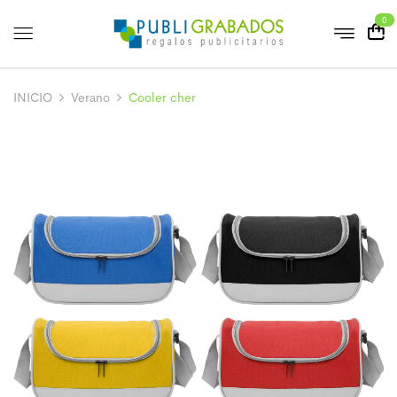
0
INICIO
Verano
Cooler cher