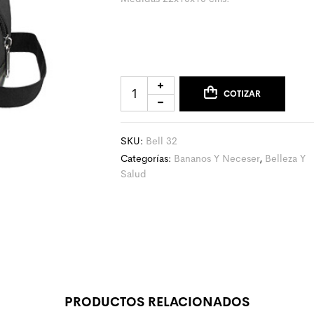
COTIZAR
SKU:
Bell 32
Categorías:
Bananos Y Neceser
,
Belleza Y
Salud
PRODUCTOS RELACIONADOS