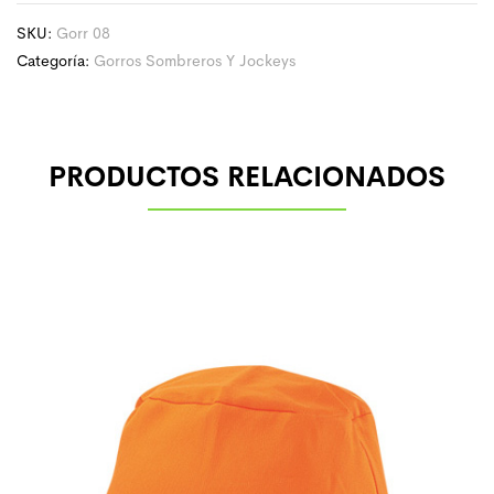
SKU:
Gorr 08
Categoría:
Gorros Sombreros Y Jockeys
PRODUCTOS RELACIONADOS