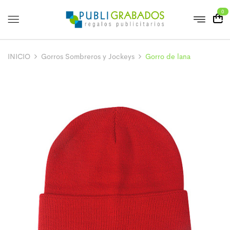
0
INICIO
Gorros Sombreros y Jockeys
Gorro de lana