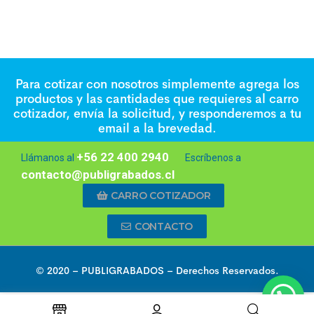
Para cotizar con nosotros simplemente agrega los
productos y las cantidades que requieres al carro
cotizador, envía la solicitud, y responderemos a tu
email a la brevedad.
+56 22 400 2940
Llámanos al
Escríbenos a
contacto@publigrabados.cl
CARRO COTIZADOR
CONTACTO
© 2020 –
PUBLIGRABADOS
– Derechos Reservados.