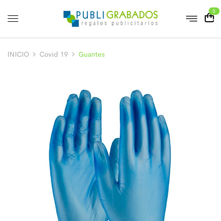
0
INICIO
Covid 19
Guantes