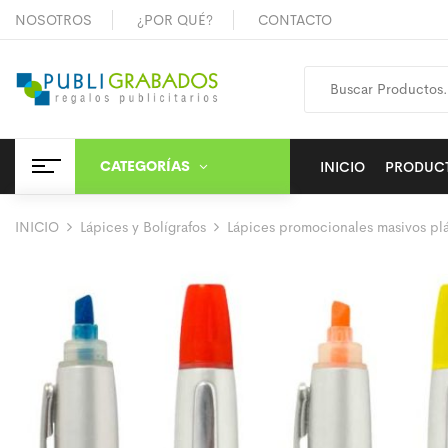
NOSOTROS
¿POR QUÉ?
CONTACTO
CATEGORÍAS
INICIO
PRODUC
INICIO
Lápices y Bolígrafos
Lápices promocionales masivos plá