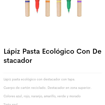
Lápiz Pasta Ecológico Con De
Stacador
Lápiz pasta ecológico con destacador con tapa.
Cuerpo de cartón reciclado. Destacador en zona superior.
Colores azul, rojo, naranjo, amarillo, verde y morado
Tinta azul.