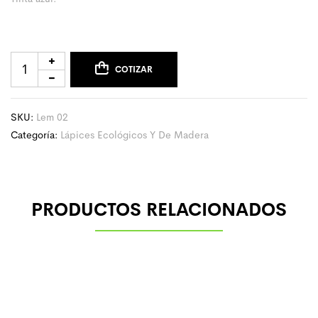
COTIZAR
SKU:
Lem 02
Categoría:
Lápices Ecológicos Y De Madera
PRODUCTOS RELACIONADOS