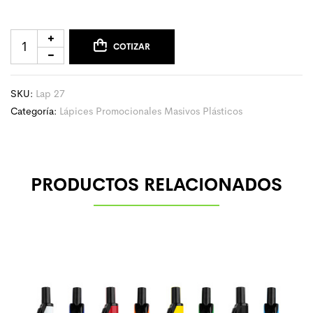
COTIZAR
SKU:
Lap 27
Categoría:
Lápices Promocionales Masivos Plásticos
PRODUCTOS RELACIONADOS