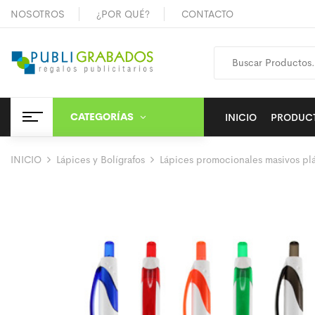
NOSOTROS
¿POR QUÉ?
CONTACTO
CATEGORÍAS
INICIO
PRODUC
INICIO
Lápices y Bolígrafos
Lápices promocionales masivos plá