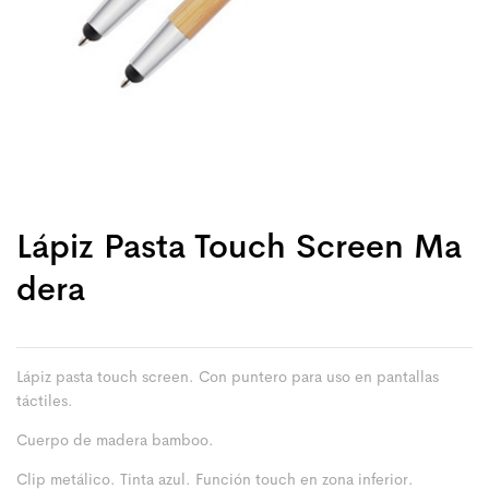
Lápiz Pasta Touch Screen Ma
Dera
Lápiz pasta touch screen. Con puntero para uso en pantallas
táctiles.
Cuerpo de madera bamboo.
Clip metálico. Tinta azul. Función touch en zona inferior.