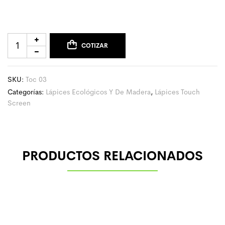
COTIZAR
SKU:
Toc 03
Categorías:
Lápices Ecológicos Y De Madera
,
Lápices Touch
Screen
PRODUCTOS RELACIONADOS