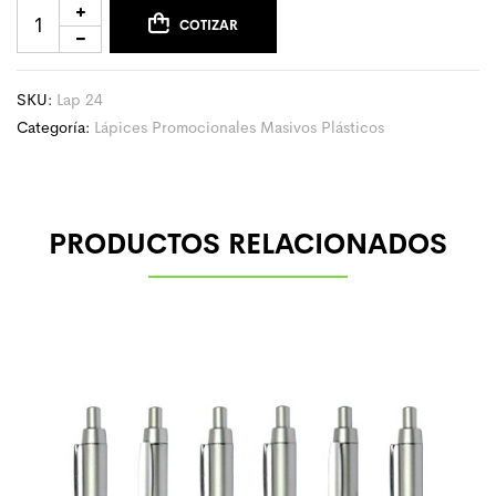
COTIZAR
SKU:
Lap 24
Categoría:
Lápices Promocionales Masivos Plásticos
PRODUCTOS RELACIONADOS