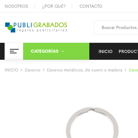
NOSOTROS
¿POR QUÉ?
CONTACTO
CATEGORÍAS
INICIO
PRODUC
INICIO
Llaveros
Llaveros metálicos, de cuero o madera
Llav